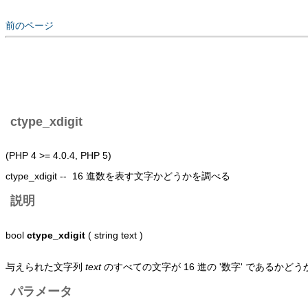
前のページ
ctype_xdigit
(PHP 4 >= 4.0.4, PHP 5)
ctype_xdigit -- 16 進数を表す文字かどうかを調べる
説明
bool
ctype_xdigit
( string text )
与えられた文字列
text
のすべての文字が 16 進の '数字' であるかど
パラメータ