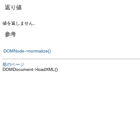
返り値
値を返しません。
参考
DOMNode->normalize()
前のページ
DOMDocument->loadXML()