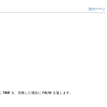
次のページ
に
TRUE
を、失敗した場合に
FALSE
を返します。