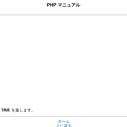
PHP マニュアル
。
TRUE
を返します。
ホーム
上に戻る