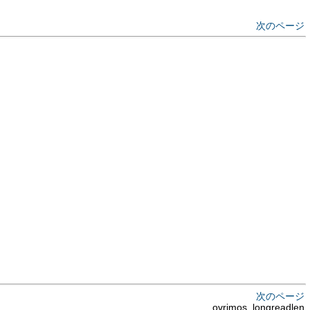
次のページ
次のページ
ovrimos_longreadlen