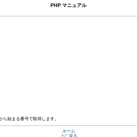
PHP マニュアル
 から始まる番号で取得します。
ホーム
上に戻る