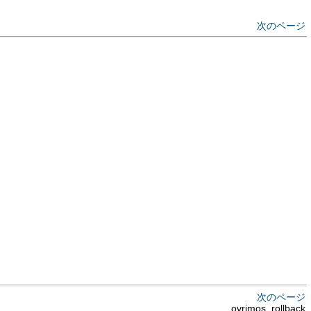
次のページ
次のページ
ovrimos_rollback