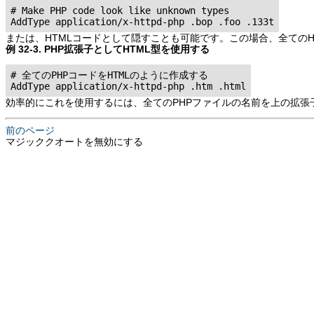
# Make PHP code look like unknown types

AddType application/x-httpd-php .bop .foo .133t
または、HTMLコードとして隠すことも可能です。この場合、全てのH
例 32-3. PHP拡張子としてHTML型を使用する
# 全てのPHPコードをHTMLのように作成する

AddType application/x-httpd-php .htm .html
効率的にこれを使用するには、全てのPHPファイルの名前を上の拡張
前のページ
マジッククオートを無効にする