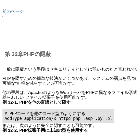
前のページ
第 32章PHPの隠蔽
一般に隠蔽という手段はセキュリティとしては弱いものだと言われて
PHPを隠すための簡単な技法がいくつかあり、システムの弱点を見つ
可能な情 報を減らすことが可能です。
他の手段は、ApacheのようなWebサーバをPHPに異なるファイル形
紛らわしい ファイル拡張子を使用可能です。
例 32-1. PHPを他の言語として隠す
# PHPコードを他のコード型のようにする

AddType application/x-httpd-php .asp .py .pl
または、次のように完全に隠すことも可能です。
例 32-2. PHP拡張子用に未知の型を使用する