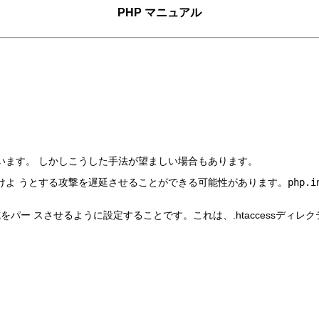
PHP マニュアル
います。 しかしこうした手法が望ましい場合もあります。
けよ うとする攻撃を遅延させることができる可能性があります。
php.i
式をパー スさせるように設定することです。これは、.htaccessディレ