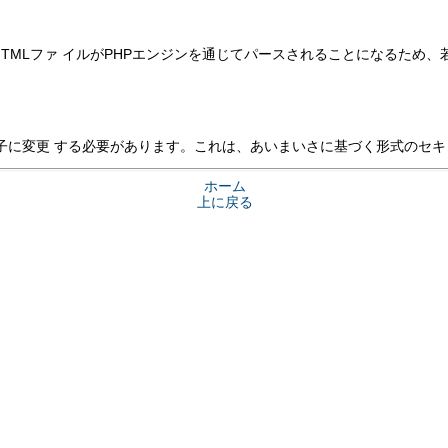
TMLファ イルがPHPエンジンを通じてパースされることになるため、
子に変更 する必要があります。これは、あいまいさに基づく形式のセキ
ホーム
上に戻る