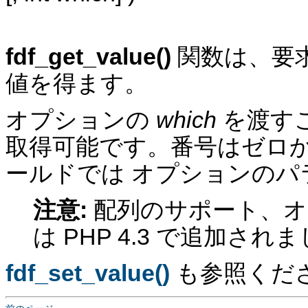
fdf_get_value()
関数は、要
値を得ます。
オプションの
which
を渡す
取得可能です。番号はゼロ
ールドでは オプションの
注意:
配列のサポート、
は PHP 4.3 で追加され
fdf_set_value()
も参照くだ