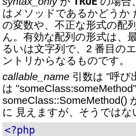
TRUE
syntax_only
が
の場合
はメソッドであるかどうか 
の変数や、不正な形式の配列
ん。有効な配列の形式は、最
るいは文字列で、2 番目のエ
ントリからなるものです。
callable_name
引数は "呼び
は "someClass:someMet
someClass::SomeMetho
に 見えますが、そうではな
<?php