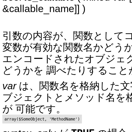
&callable_name]] )
引数の内容が、関数として
変数が有効な関数名かどう
エンコードされたオブジェ
どうかを 調べたりすること
var
は、関数名を格納した文
ブジェクトとメソッド名を
が 可能です。
array($SomeObject, 'MethodName')