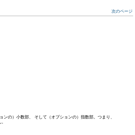
次のページ
ョンの）小数部、 そして（オプションの）指数部。つまり、
ん。