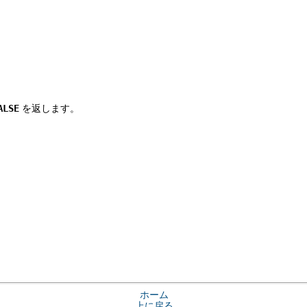
ALSE
を返します。
ホーム
上に戻る