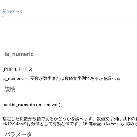
前のページ
is_numeric
(PHP 4, PHP 5)
is_numeric -- 変数が数字または数値文字列であるかを調べる
説明
bool
is_numeric
( mixed var )
指定した変数が数値であるかどうかを調べます。数値文字列は以下の
+0123.45e6
は数値として有効な値です。16 進表記（
0xFF
）も 認め
パラメータ