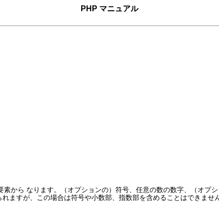
PHP マニュアル
要素から なります。（オプションの）符号、任意の数の数字、（オプシ
られますが、この場合は符号や小数部、指数部を含めることはできませ