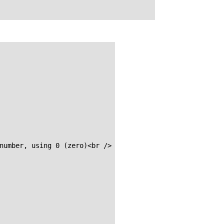
number, using 0 (zero)<br />
