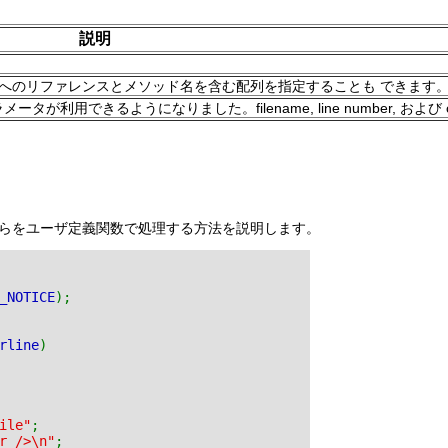
説明
へのリファレンスとメソッド名を含む配列を指定することも できます
タが利用できるようになりました。filename, line number, および c
れらをユーザ定義関数で処理する方法を説明します。
_NOTICE
);
rline
)
ile"
;
r />\n"
;