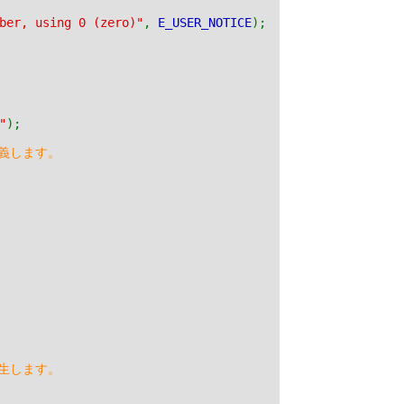
ber, using 0 (zero)"
,
E_USER_NOTICE
);
"
);
義します。
生します。