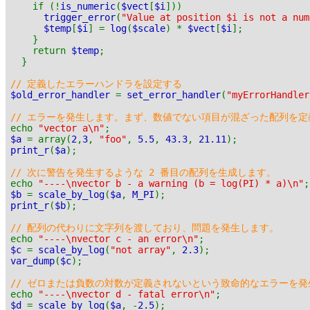
if (!
is_numeric
(
$vect
[
$i
]))
trigger_error
(
"Value at position $i is not a num
$temp
[
$i
] =
log
(
$scale
) *
$vect
[
$i
];
}
return
$temp
;
}
// 定義したエラーハンドラを設定する
$old_error_handler
=
set_error_handler
(
"myErrorHandler
// エラーを発生します。まず、数値でない項目が混ざった配列を定
echo
"vector a\n"
;
$a
= array(
2
,
3
,
"foo"
,
5.5
,
43.3
,
21.11
);
print_r
(
$a
);
// 次に警告を発生するような 2 番目の配列を生成します。
echo
"----\nvector b - a warning (b = log(PI) * a)\n"
;
$b
=
scale_by_log
(
$a
,
M_PI
);
print_r
(
$b
);
// 配列の代わりに文字列を渡しており、問題を発生します。
echo
"----\nvector c - an error\n"
;
$c
=
scale_by_log
(
"not array"
,
2.3
);
var_dump
(
$c
);
// ゼロまたは負数の対数が定義されないという致命的なエラーを発
echo
"----\nvector d - fatal error\n"
;
$d
=
scale_by_log
(
$a
, -
2.5
);