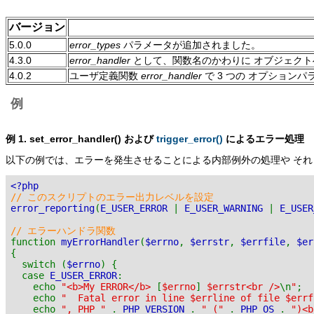
バージョン
5.0.0
error_types
パラメータが追加されました。
4.3.0
error_handler
として、関数名のかわりに オブジェクト
4.0.2
ユーザ定義関数
error_handler
で 3 つの オプションパラメー
例
例 1.
set_error_handler()
および
trigger_error()
によるエラー処理
以下の例では、エラーを発生させることによる内部例外の処理や そ
<?php
// このスクリプトのエラー出力レベルを設定
error_reporting
(
E_USER_ERROR
|
E_USER_WARNING
|
E_USER
// エラーハンドラ関数
function
myErrorHandler
(
$errno
,
$errstr
,
$errfile
,
$er
{
switch (
$errno
) {
case
E_USER_ERROR
:
echo
"<b>My ERROR</b>
[
$errno
]
$errstr<br />
\n
"
;
echo
" Fatal error in line $errline of file $errf
echo
", PHP "
.
PHP_VERSION
.
" ("
.
PHP_OS
.
")<b