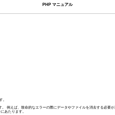
PHP マニュアル
す。
。 例えば、致命的なエラーの際にデータやファイルを消去する必要があ
合にあたります。