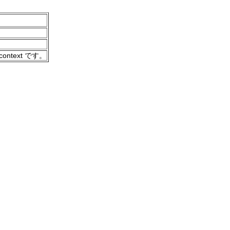
。
ontext です。