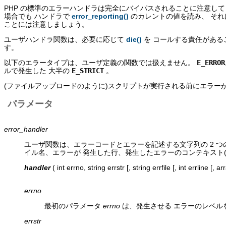
PHP の標準のエラーハンドラは完全にバイパスされることに注意し
場合でも ハンドラで
error_reporting()
のカレントの値を読み、 そ
ことには注意しましょう。
ユーザハンドラ関数は、必要に応じて
die()
を コールする責任がある
す。
以下のエラータイプは、ユーザ定義の関数では扱えません。
E_ERROR
ルで発生した 大半の
E_STRICT
。
(ファイルアップロードのように)スクリプトが実行される前にエラー
パラメータ
error_handler
ユーザ関数は、エラーコードとエラーを記述する文字列の 2 つ
イル名、エラーが 発生した行、発生したエラーのコンテキスト
handler
( int errno, string errstr [, string errfile [, int errline [, a
errno
最初のパラメータ
errno
は、発生させる エラーのレベル
errstr