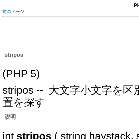
P
前のページ
stripos
(PHP 5)
stripos -- 大文字小
置を探す
説明
int
stripos
( string haystack, s