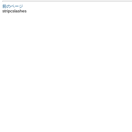
前のページ
stripcslashes