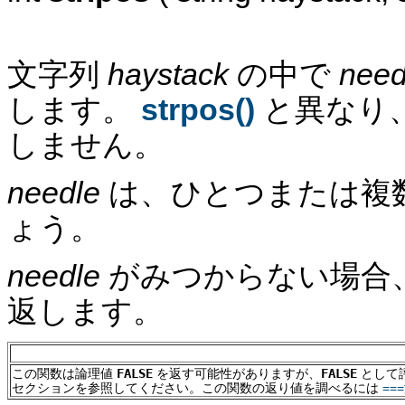
文字列
haystack
の中で
need
します。
strpos()
と異なり
しません。
needle
は、ひとつまたは複
ょう。
needle
がみつからない場合
返します。
この関数は論理値
FALSE
を返す可能性がありますが、
FALSE
として
セクションを参照してください。この関数の返り値を調べるには
==