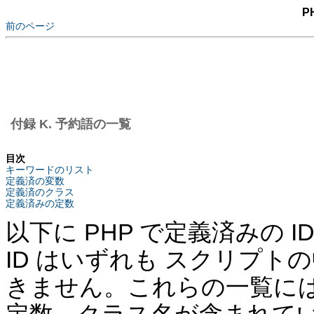
P
前のページ
付録 K. 予約語の一覧
目次
キーワードのリスト
定義済の変数
定義済のクラス
定義済みの定数
以下に PHP で定義済みの 
ID はいずれも スクリプト
きません。これらの一覧には